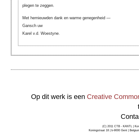
plegen te zeggen.
Met hernieuwden dank en warme genegenheid —
Gansch uw
Karel v.d. Woestyne.
Op dit werk is een
Creative Commons
Conta
(C) 2011 CTB - KANTL | Kon
Koningstraat 18 | b-9000 Gent | Belgiu