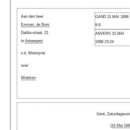
Aan den heer
GAND 15 MAI 1898
Emman. de Bom
8-9
Dahlia-straat, 21
ANVERS 15 MAI
te
Antwerpen
1898 23-24
v.d. Woestyne
over
Wrakken
Gent, Zaturdagavon
(
15 Mei 18