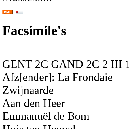
Facsimile's
GENT 2C GAND 2C 2 III 1
Afz[ender]
: La Frondaie
Zwijnaarde
Aan den Heer
Emmanuël de Bom
Huis ten Heuvel