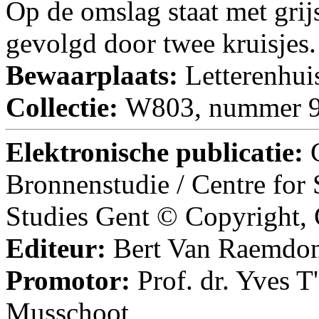
Op de omslag staat met gri
gevolgd door twee kruisjes.
Bewaarplaats:
Letterenhui
Collectie:
W803, nummer 9
Elektronische publicatie:
Bronnenstudie / Centre for
Studies Gent © Copyright,
Editeur:
Bert Van Raemdo
Promotor:
Prof. dr. Yves T
Musschoot