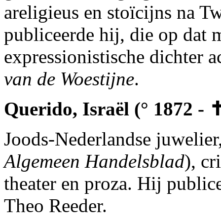
areligieus en stoïcijns na 
publiceerde hij, die op dat
expressionistische dichter a
van de Woestijne
.
Querido, Israël (° 1872 - 
Joods-Nederlandse juwelier,
Algemeen Handelsblad
), c
theater en proza. Hij publi
Theo Reeder.