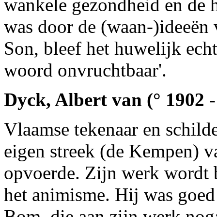
wankele gezondheid en de 
was door de (waan-)ideeën 
Son, bleef het huwelijk echt
woord onvruchtbaar'.
Dyck, Albert van (° 1902 
Vlaamse tekenaar en schilde
eigen streek (de Kempen) va
opvoerde. Zijn werk wordt 
het animisme. Hij was goe
Bom, die aan zijn werk noga