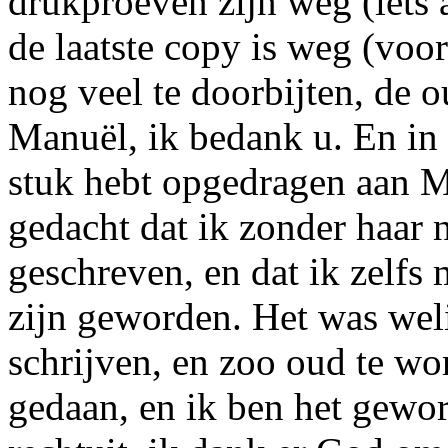
drukproeven zijn weg (iets 
de laatste copy is weg (voor
nog veel te doorbijten, de o
Manuël, ik bedank u. En in 
stuk hebt opgedragen aan
M
gedacht dat ik zonder haar 
geschreven, en dat ik zelfs 
zijn geworden. Het was wel
schrijven, en zoo oud te wo
gedaan, en ik ben het gewor