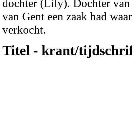
dochter (Lily). Dochter van
van Gent een zaak had waar
verkocht.
Titel - krant/tijdschri