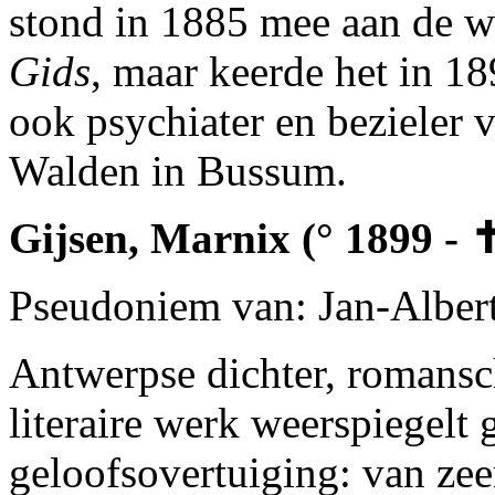
stond in 1885 mee aan de wi
Gids
, maar keerde het in 1
ook psychiater en bezieler v
Walden in Bussum.
Gijsen, Marnix (° 1899 - 
Pseudoniem van: Jan-Alber
Antwerpse dichter, romanschr
literaire werk weerspiegelt 
geloofsovertuiging: van zeer