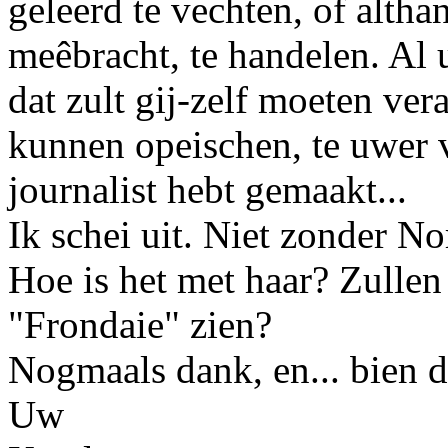
geleerd te vechten, of alth
meêbracht, te handelen. Al 
dat zult gij-zelf moeten ver
kunnen opeischen, te uwer v
journalist hebt gemaakt...
Ik schei uit. Niet zonder
No
Hoe is het met haar? Zullen
"Frondaie" zien?
Nogmaals dank, en... bien 
Uw