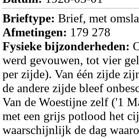
Brieftype:
Brief, met omsl
Afmetingen:
179 278
Fysieke bijzonderheden:
O
werd gevouwen, tot vier geli
per zijde). Van één zijde zij
de andere zijde bleef onbes
Van de Woestijne zelf (
'1 Ma
met een grijs potlood het ci
waarschijnlijk de dag waaro