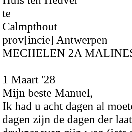
te
Calmpthout
prov[incie]
Antwerpen
MECHELEN 2A MALINES 
1 Maart '28
Mijn beste Manuel,
Ik had u acht dagen al moe
dagen zijn de dagen der laat