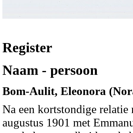
Register
Naam - persoon
Bom-Aulit, Eleonora (Nora
Na een kortstondige relati
augustus 1901 met Emmanu