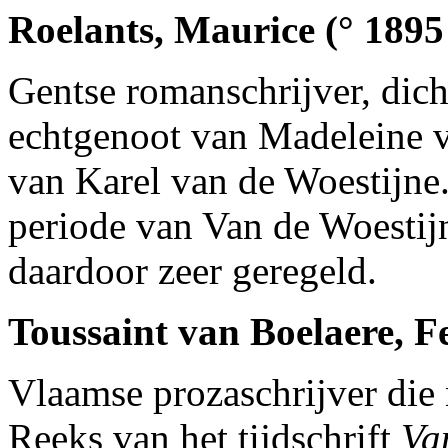
Roelants, Maurice (° 1895
Gentse romanschrijver, dichte
echtgenoot van Madeleine 
van Karel van de Woestijne.
periode van Van de Woestijn
daardoor zeer geregeld.
Toussaint van Boelaere, F
Vlaamse prozaschrijver die
Reeks van het tijdschrift
Va