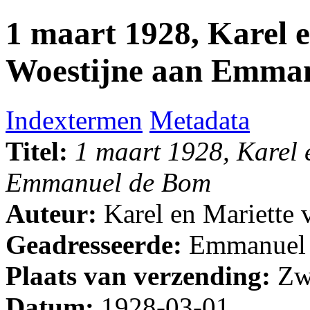
1 maart 1928, Karel 
Woestijne aan Emma
Indextermen
Metadata
Titel:
1 maart 1928, Karel 
Emmanuel de Bom
Auteur:
Karel en Mariette 
Geadresseerde:
Emmanuel
Plaats van verzending:
Zw
Datum:
1928-03-01