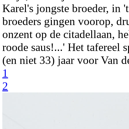
Karel's jongste broeder
, in 
broeders gingen voorop, dru
onzent op de citadellaan, h
roode saus!...'
Het tafereel s
(en niet 33) jaar voor Van d
1
2