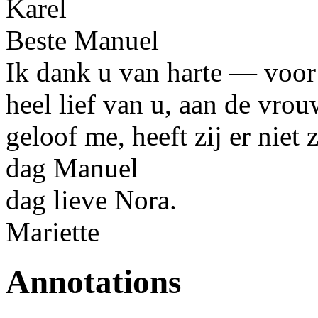
Karel
Beste Manuel
Ik dank u van harte — voor 
heel lief van u, aan de vrou
geloof me, heeft zij er nie
dag Manuel
dag lieve
Nora
.
Mariette
Annotations