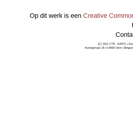
Op dit werk is een
Creative Commons
Conta
(C) 2011 CTB - KANTL | Kon
Koningstraat 18 | b-9000 Gent | Belgiu