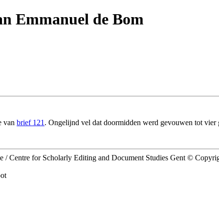
 aan Emmanuel de Bom
ge van
brief 121
. Ongelijnd vel dat doormidden werd gevouwen tot vier gel
ie / Centre for Scholarly Editing and Document Studies Gent © Copyr
ot