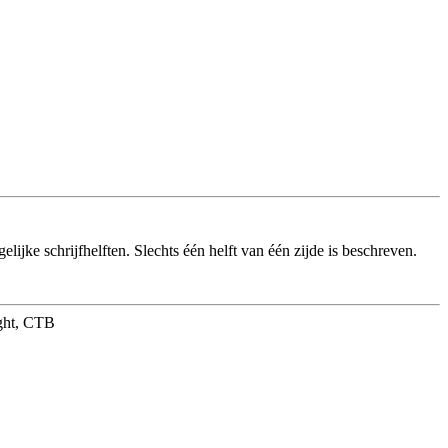
ijke schrijfhelften. Slechts één helft van één zijde is beschreven.
ight, CTB