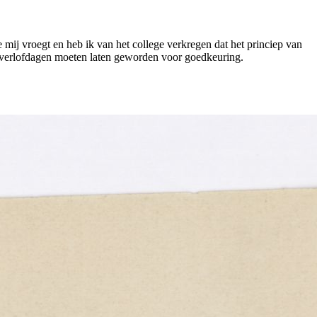
 mij vroegt en heb ik van het college verkregen dat het princiep van
der verlofdagen moeten laten geworden voor goedkeuring.