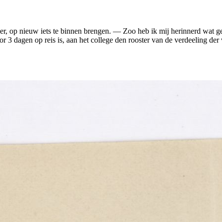
her, op nieuw iets te binnen brengen. — Zoo heb ik mij herinnerd wat ge
oor 3 dagen op reis is, aan het college den rooster van de verdeeling 