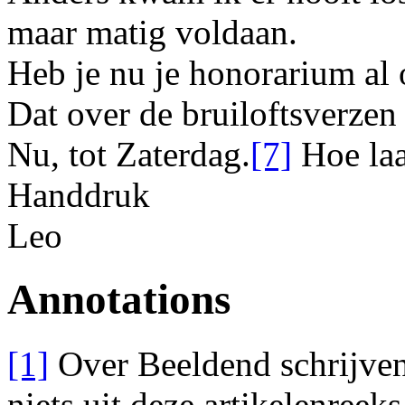
maar matig voldaan.
Heb je nu je honorarium al
Dat over de bruiloftsverze
Nu, tot Zaterdag.
[7]
Hoe laa
Handdruk
Leo
Annotations
[1]
Over Beeldend schrijve
niets uit deze artikelenreek