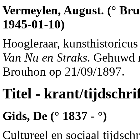
Vermeylen, August. (° Bru
1945-01-10)
Hoogleraar, kunsthistoricus
Van Nu en Straks
. Gehuwd m
Brouhon op 21/09/1897.
Titel - krant/tijdschri
Gids, De (° 1837 - °)
Cultureel en sociaal tijdschri