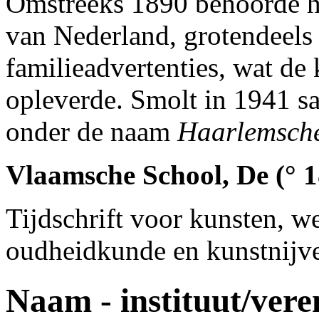
Omstreeks 1890 behoorde he
van Nederland, grotendeels
familieadvertenties, wat d
opleverde. Smolt in 1941 
onder de naam
Haarlemsche
Vlaamsche School, De (° 1
Tijdschrift voor kunsten, w
oudheidkunde en kunstnijve
Naam - instituut/vere