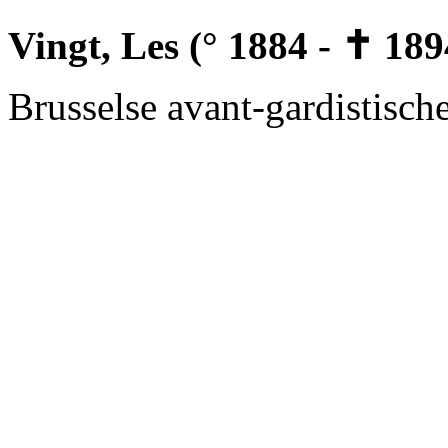
Vingt, Les (° 1884 - ✝ 189
Brusselse avant-gardistisch