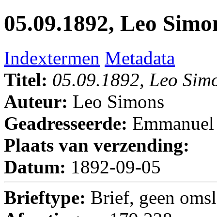
05.09.1892, Leo Sim
Indextermen
Metadata
Titel:
05.09.1892, Leo Si
Auteur:
Leo Simons
Geadresseerde:
Emmanuel
Plaats van verzending:
Datum:
1892-09-05
Brieftype:
Brief, geen oms