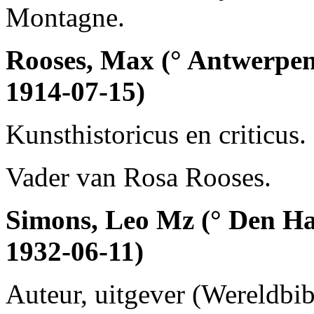
Montagne.
Rooses, Max (° Antwerpen
1914-07-15)
Kunsthistoricus en criticus.
Vader van Rosa Rooses.
Simons, Leo Mz (° Den Ha
1932-06-11)
Auteur, uitgever (Wereldbi