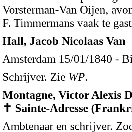
Vorsterman-Van Oijen, avon
F. Timmermans vaak te gast
Hall, Jacob Nicolaas Van
Amsterdam 15/01/1840 - Bi
Schrijver. Zie
WP
.
Montagne, Victor Alexis D
✝ Sainte-Adresse (Frankri
Ambtenaar en schrijver. Zo