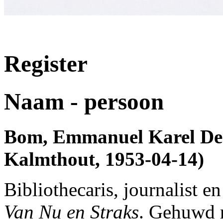
Register
Naam - persoon
Bom, Emmanuel Karel De 
Kalmthout, 1953-04-14)
Bibliothecaris, journalist e
Van Nu en Straks
. Gehuwd 