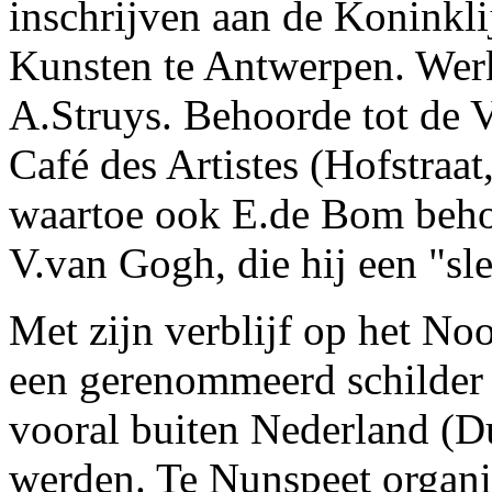
inschrijven aan de Koninkl
Kunsten te Antwerpen. Werk
A.Struys. Behoorde tot de V
Café des Artistes (Hofstra
waartoe ook E.de Bom beho
V.van Gogh, die hij een "sl
Met zijn verblijf op het No
een gerenommeerd schilder v
vooral buiten Nederland (D
werden. Te Nunspeet organi