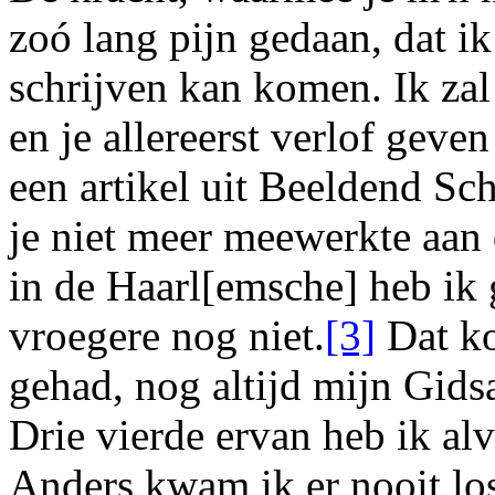
zoó lang pijn gedaan, dat i
schrijven kan komen. Ik za
en je allereerst verlof gev
een artikel uit Beeldend Sch
je niet meer meewerkte aan d
in de
Haarl[emsche]
heb ik 
vroegere nog niet.
[3]
Dat ko
gehad, nog altijd mijn Gidsa
Drie vierde ervan heb ik al
Anders kwam ik er nooit los