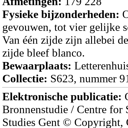
Afmetingen:
179 228
Fysieke bijzonderheden:
O
gevouwen, tot vier gelijke s
Van één zijde zijn allebei d
zijde bleef blanco.
Bewaarplaats:
Letterenhui
Collectie:
S623, nummer 9
Elektronische publicatie:
Bronnenstudie / Centre for
Studies Gent © Copyright,