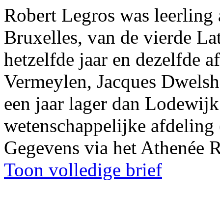
Robert Legros
was leerling
Bruxelles, van de vierde Lati
hetzelfde jaar en dezelfde af
Vermeylen
,
Jacques Dwelsh
een jaar lager dan
Lodewijk
wetenschappelijke afdeling 
Gegevens via het Athenée R
Toon volledige brief