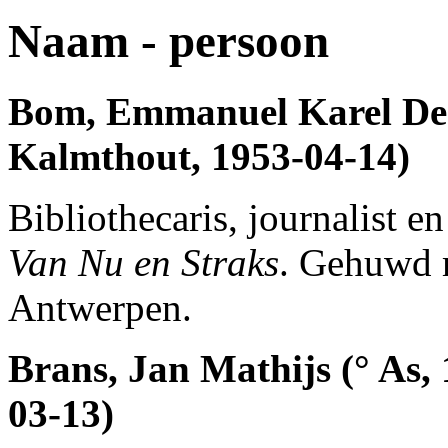
Naam - persoon
Bom, Emmanuel Karel De 
Kalmthout, 1953-04-14)
Bibliothecaris, journalist e
Van Nu en Straks
. Gehuwd 
Antwerpen.
Brans, Jan Mathijs (° As,
03-13)