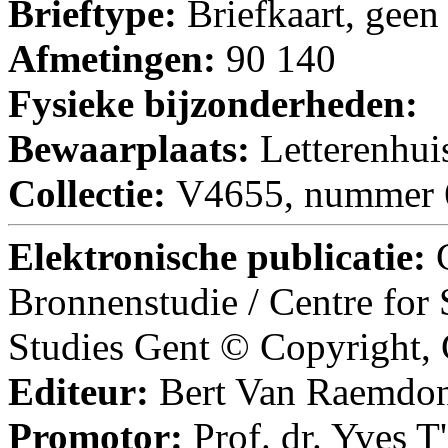
Brieftype:
Briefkaart, geen
Afmetingen:
90 140
Fysieke bijzonderheden:
Bewaarplaats:
Letterenhui
Collectie:
V4655, nummer 
Elektronische publicatie:
Bronnenstudie / Centre for
Studies Gent © Copyright,
Editeur:
Bert Van Raemdo
Promotor:
Prof. dr. Yves T