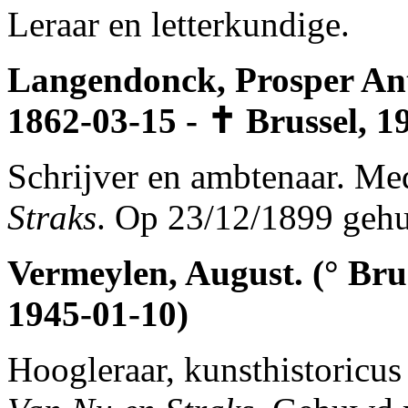
Leraar en letterkundige.
Langendonck, Prosper Ant
1862-03-15 - ✝ Brussel, 1
Schrijver en ambtenaar. Me
Straks
. Op 23/12/1899 geh
Vermeylen, August. (° Bru
1945-01-10)
Hoogleraar, kunsthistoricus