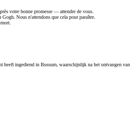
— après votre bonne promesse — attendre de vous.
an Gogh. Nous n'attendons que cela pour paraître.
 mort.
cht heeft ingediend in Bussum, waarschijnlijk na het ontvangen van