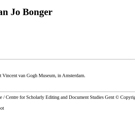
aan Jo Bonger
 het Vincent van Gogh Museum, in Amsterdam.
ie / Centre for Scholarly Editing and Document Studies Gent © Copyr
ot