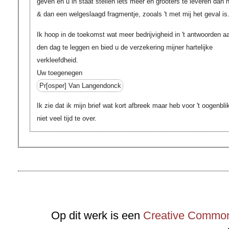
geven en u in staat stellen iets meer en grooters te leveren dan 
& dan een welgeslaagd fragmentje, zooals 't met mij het geval is
Ik hoop in de toekomst wat meer bedrijvigheid in 't antwoorden a
den dag te leggen en bied u de verzekering mijner hartelijke
verkleefdheid.
Uw toegenegen
Pr[osper]
Van Langendonck
Ik zie dat ik mijn brief wat kort afbreek maar heb voor 't oogenbli
niet veel tijd te over.
Op dit werk is een
Creative Commons