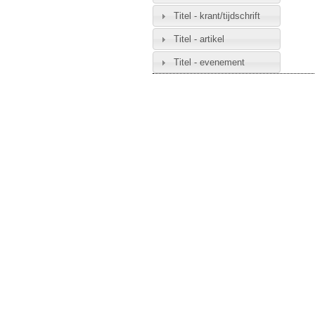
Titel - krant/tijdschrift
Titel - artikel
Titel - evenement