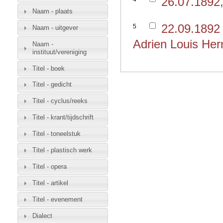
26.07.1892
Naam - plaats
22.09.1892
5
Naam - uitgever
Adrien Louis Her
Naam -
instituut/vereniging
Titel - boek
Titel - gedicht
Titel - cyclus/reeks
Titel - krant/tijdschrift
Titel - toneelstuk
Titel - plastisch werk
Titel - opera
Titel - artikel
Titel - evenement
Dialect