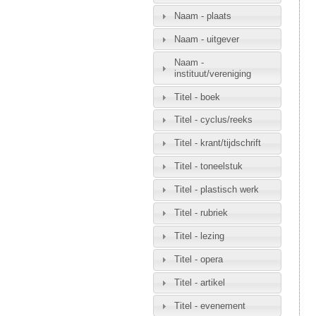
Naam - plaats
Naam - uitgever
Naam -
instituut/vereniging
Titel - boek
Titel - cyclus/reeks
Titel - krant/tijdschrift
Titel - toneelstuk
Titel - plastisch werk
Titel - rubriek
Titel - lezing
Titel - opera
Titel - artikel
Titel - evenement