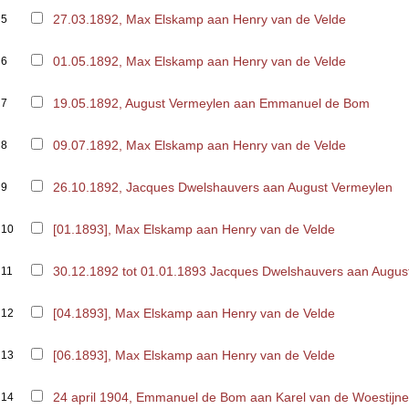
27.03.1892, Max Elskamp aan Henry van de Velde
5
01.05.1892, Max Elskamp aan Henry van de Velde
6
19.05.1892, August Vermeylen aan Emmanuel de Bom
7
09.07.1892, Max Elskamp aan Henry van de Velde
8
26.10.1892, Jacques Dwelshauvers aan August Vermeylen
9
[01.1893], Max Elskamp aan Henry van de Velde
10
30.12.1892 tot 01.01.1893 Jacques Dwelshauvers aan Augus
11
[04.1893], Max Elskamp aan Henry van de Velde
12
[06.1893], Max Elskamp aan Henry van de Velde
13
24 april 1904, Emmanuel de Bom aan Karel van de Woestijn
14