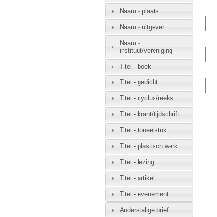
Naam - plaats
Naam - uitgever
Naam -
instituut/vereniging
Titel - boek
Titel - gedicht
Titel - cyclus/reeks
Titel - krant/tijdschrift
Titel - toneelstuk
Titel - plastisch werk
Titel - lezing
Titel - artikel
Titel - evenement
Anderstalige brief