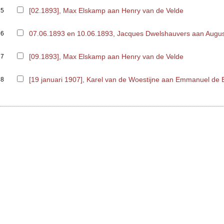
[02.1893], Max Elskamp aan Henry van de Velde
5
07.06.1893 en 10.06.1893, Jacques Dwelshauvers aan Augu
6
[09.1893], Max Elskamp aan Henry van de Velde
7
[19 januari 1907], Karel van de Woestijne aan Emmanuel de
8