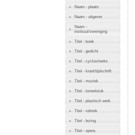
Naam - plaats
Naam - uitgever
Naam -
instituut/vereniging
Titel - boek
Titel - gedicht
Titel - cyclus/reeks
Titel - krant/tijdschrift
Titel - muziek
Titel - toneelstuk
Titel - plastisch werk
Titel - rubriek
Titel - lezing
Titel - opera