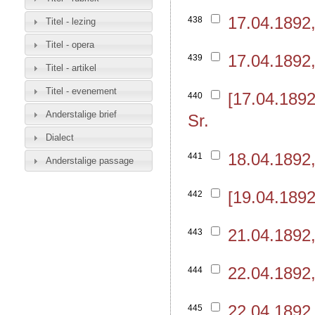
17.04.1892
438
Titel - lezing
Titel - opera
17.04.1892
439
Titel - artikel
Titel - evenement
[17.04.189
440
Anderstalige brief
Sr.
Dialect
18.04.1892
441
Anderstalige passage
[19.04.189
442
21.04.1892
443
22.04.1892
444
22.04.1892
445