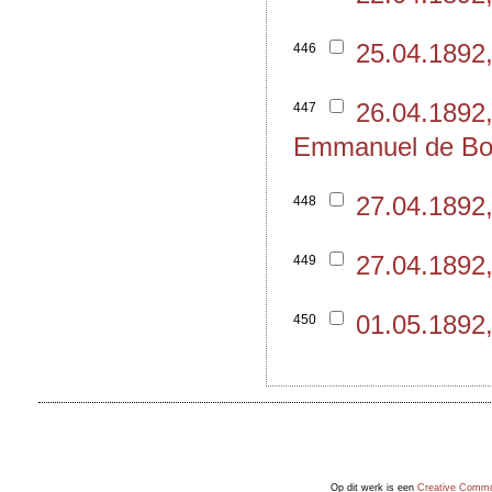
25.04.1892
446
26.04.1892,
447
Emmanuel de B
27.04.1892
448
27.04.1892
449
01.05.1892
450
Op dit werk is een
Creative Common