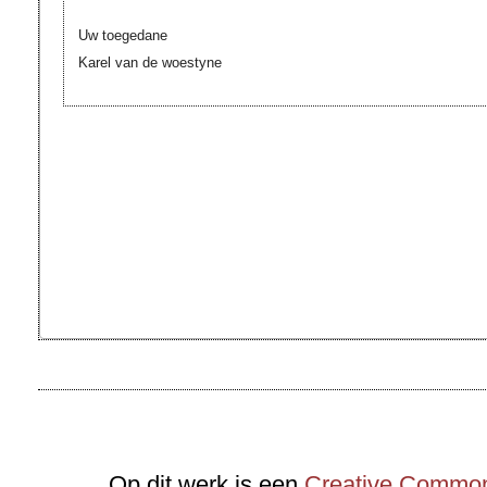
Uw toegedane
Karel van de woestyne
Op dit werk is een
Creative Commons