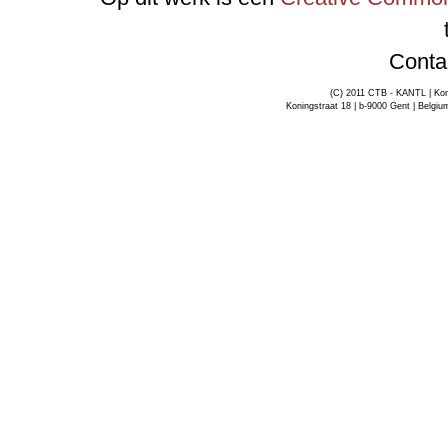
Conta
(C) 2011 CTB - KANTL | Kon
Koningstraat 18 | b-9000 Gent | Belgiu