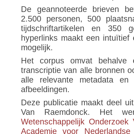
De geannoteerde brieven bev
2.500 personen, 500 plaatsn
tijdschriftartikelen en 350
hyperlinks maakt een intuïtief
mogelijk.
Het corpus omvat behalve e
transcriptie van alle bronnen o
alle relevante metadata en 
afbeeldingen.
Deze publicatie maakt deel ui
Van Raemdonck. Het wer
Wetenschappelijk Onderzoek 
Academie voor Nederlandse 