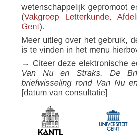
wetenschappelijk gepromoot en
(
Vakgroep Letterkunde, Afdel
Gent
).
Meer uitleg over het gebruik, 
is te vinden in het menu hierbo
→ Citeer deze elektronische e
Van Nu en Straks. De Brie
briefwisseling rond Van Nu e
[datum van consultatie]