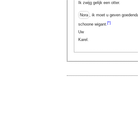
Ik zwijg gelijk een otter.
Nora
, ik moet u geven goedenda
[*]
schoone wigant.
Uw
Karel.