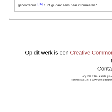
[16]
geboortehuis.
Kunt gij daar eens naar informeeren?
Op dit werk is een
Creative Commons
Conta
(C) 2011 CTB - KANTL | Kon
Koningstraat 18 | b-9000 Gent | Belgiu