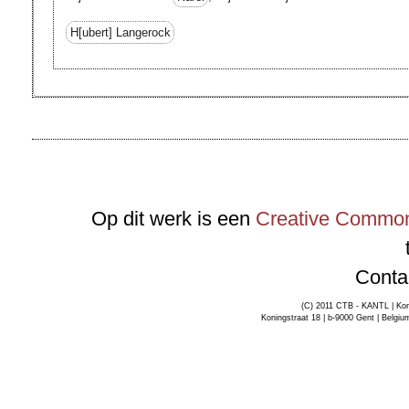
H[ubert]
Langerock
Op dit werk is een
Creative Commons
Conta
(C) 2011 CTB - KANTL | Kon
Koningstraat 18 | b-9000 Gent | Belgiu