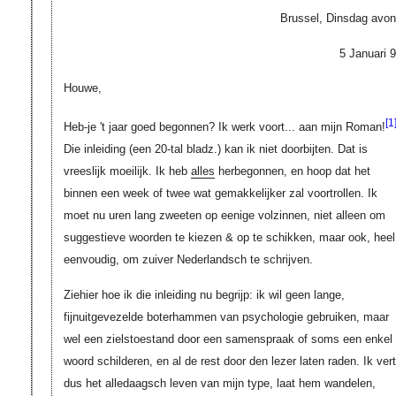
Brussel, Dinsdag avon
5 Januari 9
Houwe,
[1
Heb-je 't jaar goed begonnen? Ik werk voort... aan mijn Roman!
Die inleiding (een 20-tal bladz.) kan ik niet doorbijten. Dat is
vreeslijk moeilijk. Ik heb
alles
herbegonnen, en hoop dat het
binnen een week of twee wat gemakkelijker zal voortrollen. Ik
moet nu uren lang zweeten op eenige volzinnen, niet alleen om
suggestieve woorden te kiezen & op te schikken, maar ook, heel
eenvoudig, om zuiver Nederlandsch te schrijven.
Ziehier hoe ik die inleiding nu begrijp: ik wil geen lange,
fijnuitgevezelde boterhammen van psychologie gebruiken, maar
wel een zielstoestand door een samenspraak of soms een enkel
woord schilderen, en al de rest door den lezer laten raden. Ik vert
dus het alledaagsch leven van mijn type, laat hem wandelen,