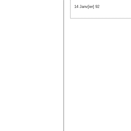
14
Janv[ier]
92