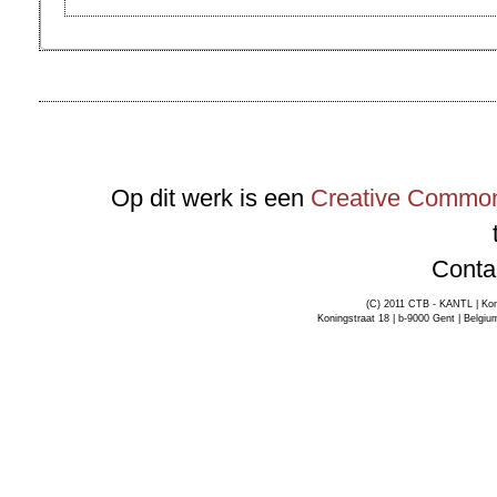
Op dit werk is een
Creative Commons
Conta
(C) 2011 CTB - KANTL | Kon
Koningstraat 18 | b-9000 Gent | Belgiu