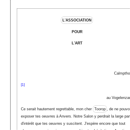
L'ASSOCIATION
POUR
L'ART
Calmptho
[1]
au Vogelenza
Ce serait hautement regrettable, mon cher
Toorop
, de ne pouvo
exposer tes oeuvres à Anvers. Notre Salon y perdrait la large par
d'intérêt que tes oeuvres y suscitent. J'espère encore que tout