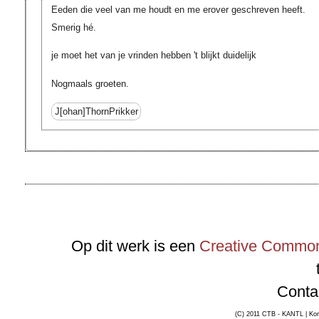
Eeden die veel van me houdt en me erover geschreven heeft.
Smerig hé.
je moet het van je vrinden hebben 't blijkt duidelijk
Nogmaals groeten.
J[ohan]
ThornPrikker
Op dit werk is een
Creative Commons
Conta
(C) 2011 CTB - KANTL | Kon