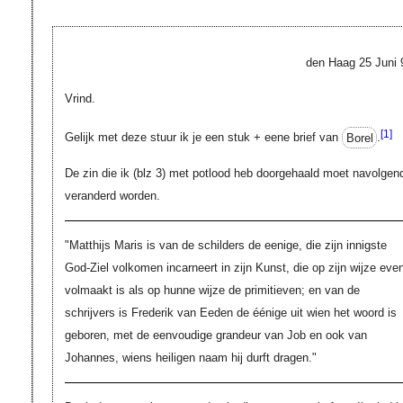
den Haag 25 Juni 
Vrind.
[1]
Gelijk met deze stuur ik je een stuk + eene brief van
Borel
.
De zin die ik (blz 3) met potlood heb doorgehaald moet navolgen
veranderd worden.
"Matthijs Maris is van de schilders de eenige, die zijn innigste
God-Ziel volkomen incarneert in zijn Kunst, die op zijn wijze eve
volmaakt is als op hunne wijze de primitieven; en van de
schrijvers is Frederik van Eeden de éénige uit wien het woord is
geboren, met de eenvoudige grandeur van Job en ook van
Johannes, wiens heiligen naam hij durft dragen."