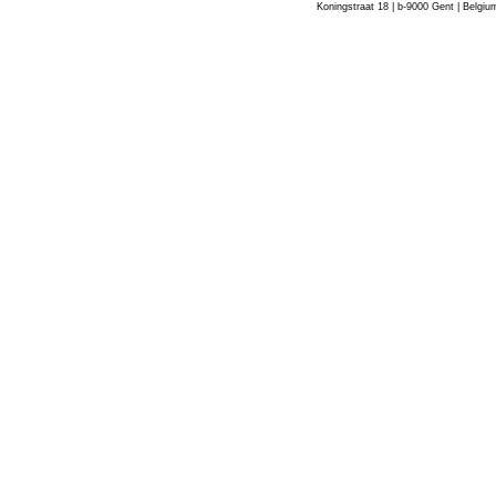
Koningstraat 18 | b-9000 Gent | Belgiu