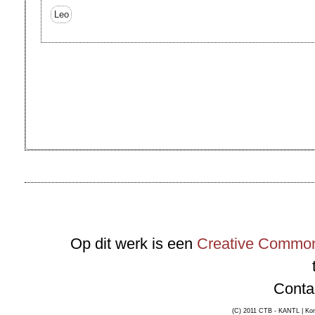
Leo
Op dit werk is een
Creative Commons
Conta
(C) 2011 CTB - KANTL | Kon