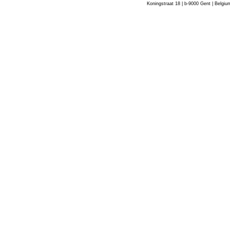
Koningstraat 18 | b-9000 Gent | Belgiu