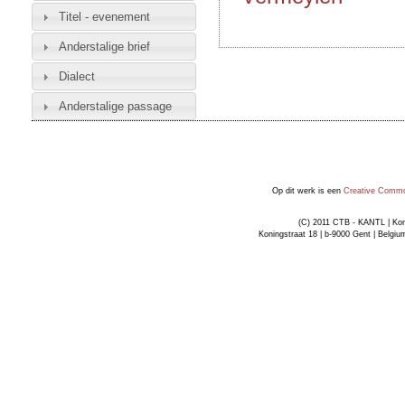
Titel - evenement
Anderstalige brief
Dialect
Anderstalige passage
Op dit werk is een
Creative Common
(C) 2011 CTB - KANTL | Kon
Koningstraat 18 | b-9000 Gent | Belgiu