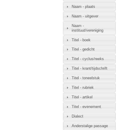
Naam - plaats
Naam - uitgever
Naam -
instituut/vereniging
Titel - boek
Titel - gedicht
Titel - cyclus/reeks
Titel - krant/tijdschrift
Titel - toneelstuk
Titel - rubriek
Titel - artikel
Titel - evenement
Dialect
Anderstalige passage