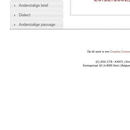
Anderstalige brief
Dialect
Anderstalige passage
Op dit werk is een
Creative Common
(C) 2011 CTB - KANTL | Kon
Koningstraat 18 | b-9000 Gent | Belgiu