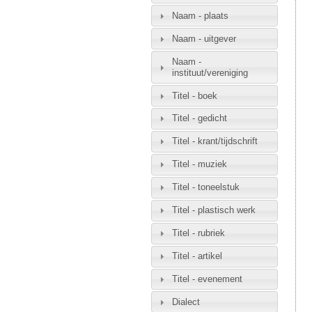
Naam - plaats
Naam - uitgever
Naam -
instituut/vereniging
Titel - boek
Titel - gedicht
Titel - krant/tijdschrift
Titel - muziek
Titel - toneelstuk
Titel - plastisch werk
Titel - rubriek
Titel - artikel
Titel - evenement
Dialect