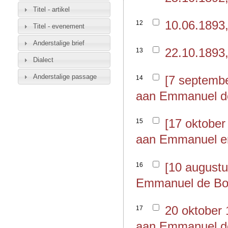
Titel - artikel
10.06.1893
12
Titel - evenement
Anderstalige brief
22.10.1893
13
Dialect
Anderstalige passage
[7 septembe
14
aan Emmanuel 
[17 oktober
15
aan Emmanuel e
[10 augustu
16
Emmanuel de B
20 oktober 
17
aan Emmanuel 