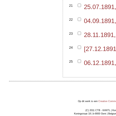
25.07.1891
21
04.09.1891
22
28.11.1891
23
[27.12.189
24
06.12.1891
25
Op dit werk is een
Creative Common
(C) 2011 CTB - KANTL | Kon
Koningstraat 18 | b-9000 Gent | Belgiu