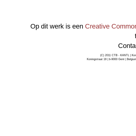
Op dit werk is een
Creative Commons
Conta
(C) 2011 CTB - KANTL | Kon
Koningstraat 18 | b-9000 Gent | Belgiu