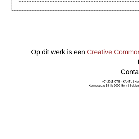
Op dit werk is een
Creative Commons
Conta
(C) 2011 CTB - KANTL | Kon
Koningstraat 18 | b-9000 Gent | Belgiu