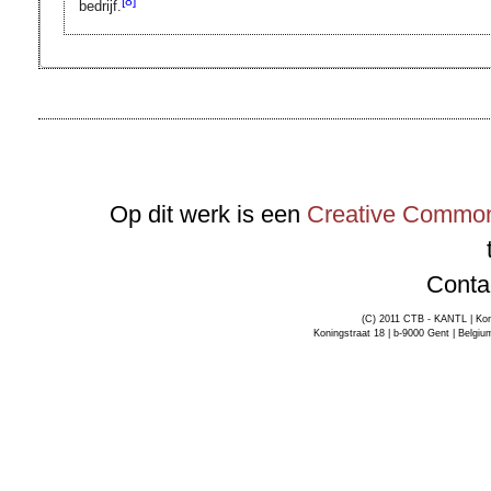
[8]
bedrijf.
Op dit werk is een
Creative Commons
Conta
(C) 2011 CTB - KANTL | Kon
Koningstraat 18 | b-9000 Gent | Belgiu