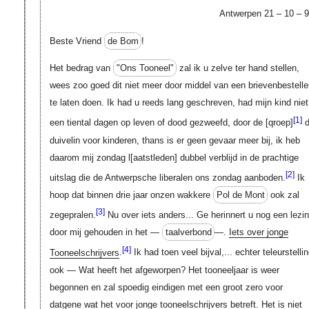
Antwerpen 21 – 10 – 9
Beste Vriend
de Bom
!
Het bedrag van
"Ons Tooneel"
zal ik u zelve ter hand stellen,
wees zoo goed dit niet meer door middel van een brievenbestelle
te laten doen. Ik had u reeds lang geschreven, had mijn kind niet
[1]
een tiental dagen op leven of dood gezweefd, door de [qroep]
d
duivelin voor kinderen, thans is er geen gevaar meer bij, ik heb
daarom mij zondag
l[aatstleden]
dubbel verblijd in de prachtige
[2]
uitslag die de Antwerpsche liberalen ons zondag aanboden.
Ik
hoop dat binnen drie jaar onzen wakkere
Pol de Mont
ook zal
[3]
zegepralen.
Nu over iets anders... Ge herinnert u nog een lezi
door mij gehouden in het —
taalverbond
—.
Iets over jonge
[4]
Tooneelschrijvers
.
Ik had toen veel bijval,... echter teleurstelli
ook — Wat heeft het afgeworpen? Het tooneeljaar is weer
begonnen en zal spoedig eindigen met een groot zero voor
datgene wat het voor jonge tooneelschrijvers betreft. Het is niet